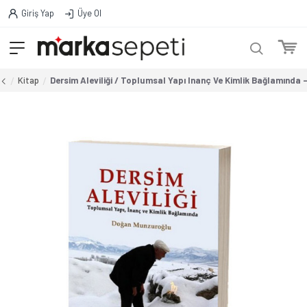
Giriş Yap
Üye Ol
Kitap
Dersim Aleviliği / Toplumsal Yapı Inanç Ve Kimlik Bağlamında