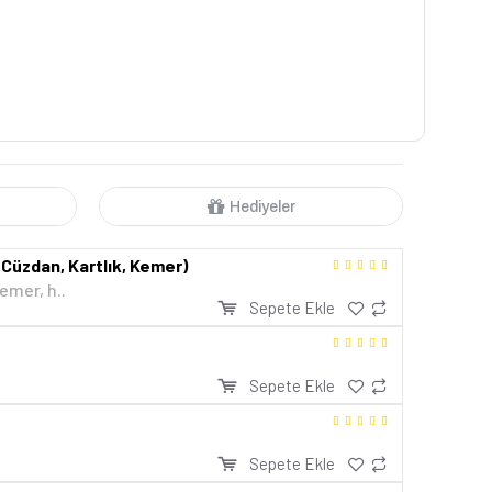
Hediyeler
Cüzdan, Kartlık, Kemer)
emer, h..
Sepete Ekle
Sepete Ekle
Sepete Ekle