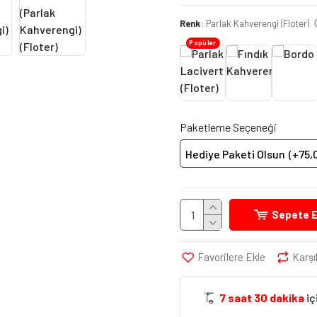
Renk
: Parlak Kahverengi (Floter)
Popüler
Paketleme Seçeneği
Hediye Paketi Olsun
(+75,
Sepete E
Favorilere Ekle
Karşı
7 saat 30 dakika
iç