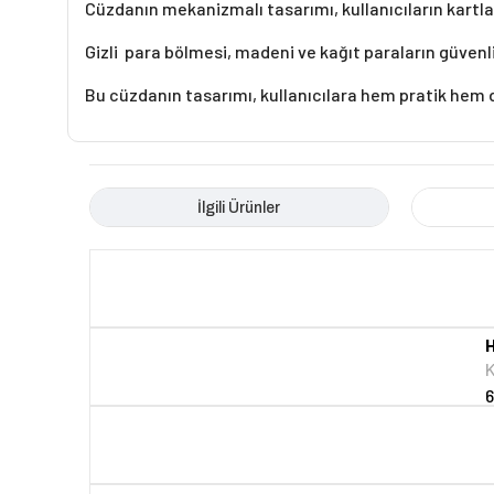
Cüzdanın mekanizmalı tasarımı, kullanıcıların kartlar
Gizli para bölmesi, madeni ve kağıt paraların güvenli
Bu cüzdanın tasarımı, kullanıcılara hem pratik hem d
İlgili Ürünler
H
K
6