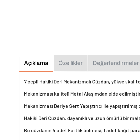
Açıklama
Özellikler
Değerlendirmeler
7 cepli Hakiki Deri Mekanizmalı Cüzdan, yüksek kalite
Mekanizması kaliteli Metal Alaşımdan elde edilmişt
Mekanizması Deriye Sert Yapıştırıcı ile yapıştırılm
Hakiki Deri Cüzdan, dayanıklı ve uzun ömürlü bir mal
Bu cüzdanın 4 adet kartlık bölmesi, 1 adet kağıt par